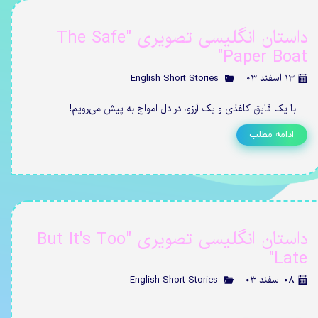
داستان انگلیسی تصویری "The Safe
Paper Boat"
۱۳ اسفند ۰۳
English Short Stories
با یک قایق کاغذی و یک آرزو، در دل امواج به پیش می‌رویم!
ادامه مطلب
داستان انگلیسی تصویری "But It's Too
Late"
۰۸ اسفند ۰۳
English Short Stories