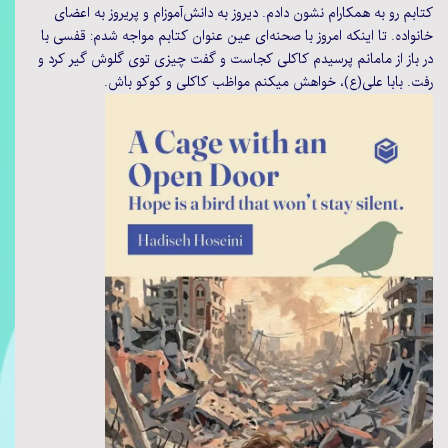
کتابم رو به همکارام نشون دادم. دیروز به دانش‌آموزام و پریروز به اعضای
خانواده. تا اینکه امروز با صحنه‌ای عین عنوان کتابم مواجه شدم: قفسی با
در باز از مامانم پرسیدم کاکلی کجاست و گفت چیزی توی گلوش گیر کرد و
رفت. بابا علی(ع)، خواهش میکنم مواظب کاکلی و کوکو باش.