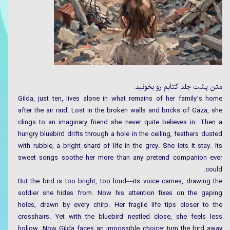
متن پشت جلد کتابم رو بخونید:
Gilda, just ten, lives alone in what remains of her family’s home
after the air raid. Lost in the broken walls and bricks of Gaza, she
clings to an imaginary friend she never quite believes in. Then a
hungry bluebird drifts through a hole in the ceiling, feathers dusted
with rubble, a bright shard of life in the grey. She lets it stay. Its
sweet songs soothe her more than any pretend companion ever
could.
But the bird is too bright, too loud—its voice carries, drawing the
soldier she hides from. Now his attention fixes on the gaping
holes, drawn by every chirp. Her fragile life tips closer to the
crosshairs. Yet with the bluebird nestled close, she feels less
hollow. Now Gilda faces an impossible choice: turn the bird away