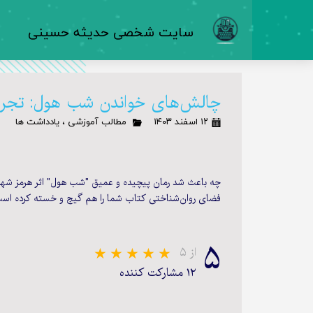
​سایت شخصی حدیثه حسینی
چالش‌های خواندن شب هول: تجر
۱۲ اسفند ۱۴۰۳
مطالب آموزشی
،
یادداشت ها
چه باعث شد رمان پیچیده و عمیق "شب هول" اثر هرمز شهدادی
فضای روان‌شناختی کتاب شما را هم گیج و خسته کرده است؟ بیا
۵
از ۵
۱۲ مشارکت کننده