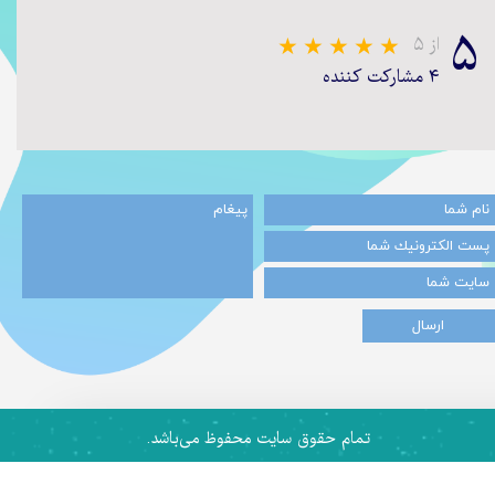
۵
از ۵
۴ مشارکت کننده
★
★
ارسال
تمام حقوق سایت محفوظ می‌باشد.